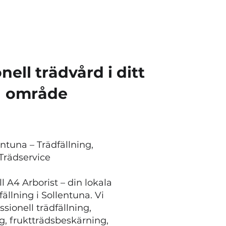
nell trädvård i ditt
område
lentuna – Trädfällning,
Trädservice
 A4 Arborist – din lokala
ällning i Sollentuna. Vi
ssionell trädfällning,
g, fruktträdsbeskärning,