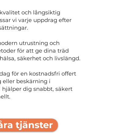
valitet och långsiktig
sar vi varje uppdrag efter
ättningar.
odern utrustning och
oder för att ge dina träd
hälsa, säkerhet och livslängd.
dag för en kostnadsfri offert
g eller beskärning i
i hjälper dig snabbt, säkert
llt.
åra tjänster