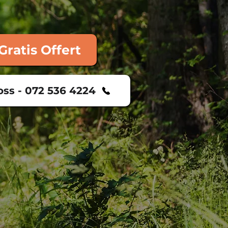
Gratis Offert
oss - 072 536 4224