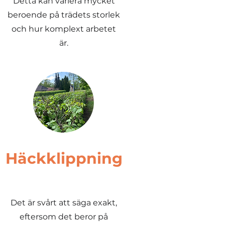
Detta kan variera mycket
beroende på trädets storlek
och hur komplext arbetet
är.
Häckklippning
Det är svårt att säga exakt,
eftersom det beror på