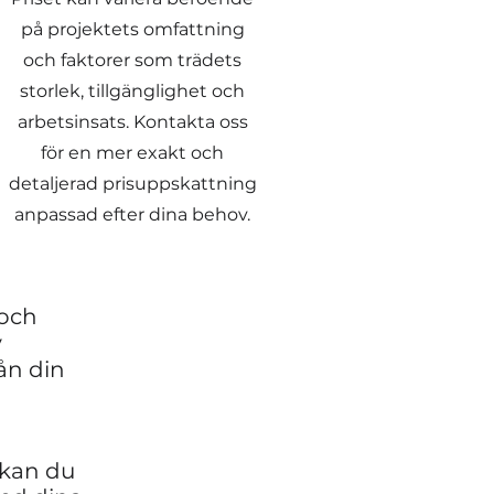
på projektets omfattning
och faktorer som trädets
storlek, tillgänglighet och
arbetsinsats. Kontakta oss
för en mer exakt och
detaljerad prisuppskattning
anpassad efter dina behov.
 och
v
ån din
 kan du