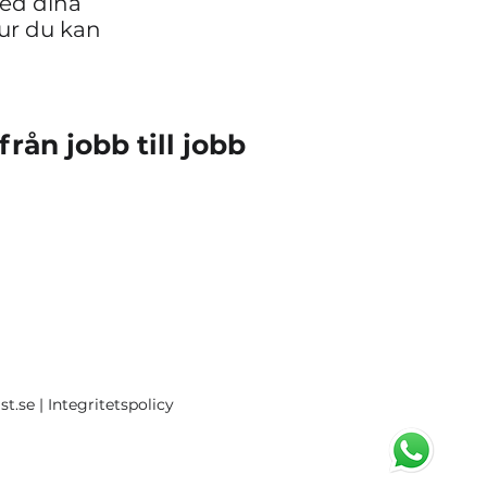
med dina
ur du kan
från jobb till jobb
st.se
| Integritetspolicy