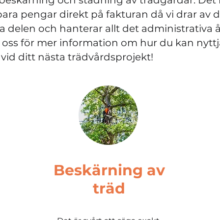
beskärning och städning av trädgårdar. Det 
ara pengar direkt på fakturan då vi drar av 
delen och hanterar allt det administrativa å
oss för mer information om hur du kan nytt
vid ditt nästa trädvårdsprojekt!
Beskärning av
träd