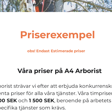
Priserexempel
obs! Endast Estimerade priser
Våra priser på A4 Arborist
orist strävar vi efter att erbjuda konkurrensk
ta priser för alla våra tjänster. Våra timprise
00 SEK
och
1 500 SEK
, beroende på arbetets
ecifika tjänster som krävs.