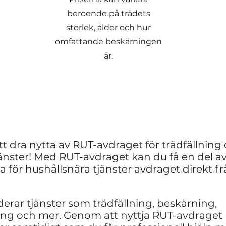
beroende på trädets
storlek, ålder och hur
omfattande beskärningen
är.
tt dra nytta av RUT-avdraget för trädfällning
änster! Med RUT-avdraget kan du få en del a
 för hushållsnära tjänster avdraget direkt fr
derar tjänster som trädfällning, beskärning,
ing och mer. Genom att nyttja RUT-avdraget