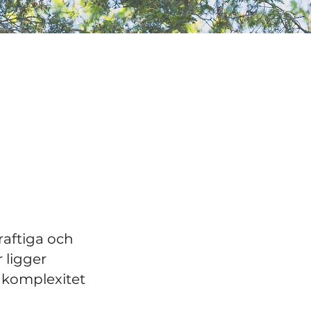
raftiga och
r ligger
 komplexitet