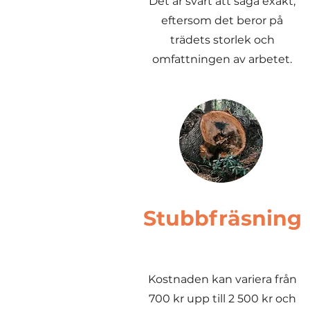
Det är svårt att säga exakt,
eftersom det beror på
trädets storlek och
omfattningen av arbetet.
Stubbfräsning
Kostnaden kan variera från
700 kr upp till 2 500 kr och