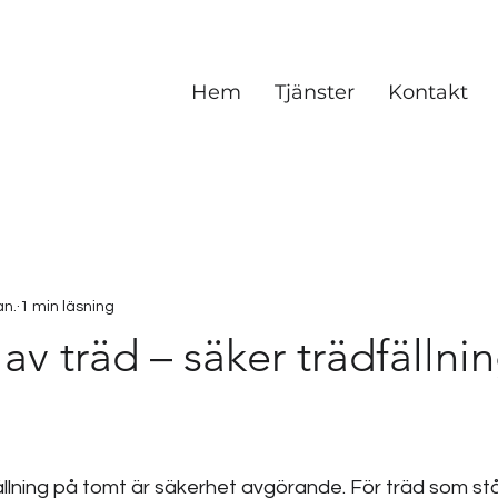
Hem
Tjänster
Kontakt
an.
1 min läsning
av träd – säker trädfällnin
ällning på tomt är säkerhet avgörande. För träd som stå