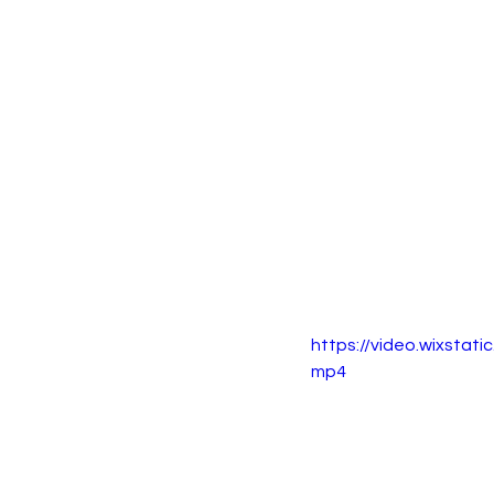
https://video.wixsta
mp4