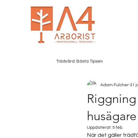
Trädvård: Bästa Tipsen
Adam Fulcher
31 j
Riggning 
husägare
Uppdaterat:
5 feb.
När det gäller trädf