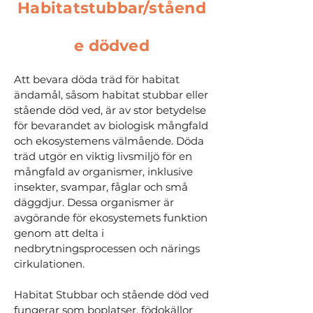
Habitatstubbar/ståend
e dödved
Att bevara döda träd för habitat
ändamål, såsom habitat stubbar eller
stående död ved, är av stor betydelse
för bevarandet av biologisk mångfald
och ekosystemens välmående. Döda
träd utgör en viktig livsmiljö för en
mångfald av organismer, inklusive
insekter, svampar, fåglar och små
däggdjur. Dessa organismer är
avgörande för ekosystemets funktion
genom att delta i
nedbrytningsprocessen och närings
cirkulationen.
Habitat Stubbar och stående död ved
fungerar som boplatser, födokällor