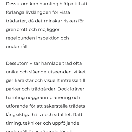
Dessutom kan hamling hjälpa till att
förlänga livslängden för vissa
trädarter, då det minskar risken för
grenbrott och möjliggör
regelbunden inspektion och
underhåll.
Dessutom visar hamlade träd ofta
unika och slående utseenden, vilket
ger karaktär och visuellt intresse till
parker och trädgårdar. Dock kräver
hamling noggrann planering och
utförande för att säkerställa trädets
långsiktiga hälsa och vitalitet. Rätt
timing, tekniker och uppföljande
underhåll är avgörande för att