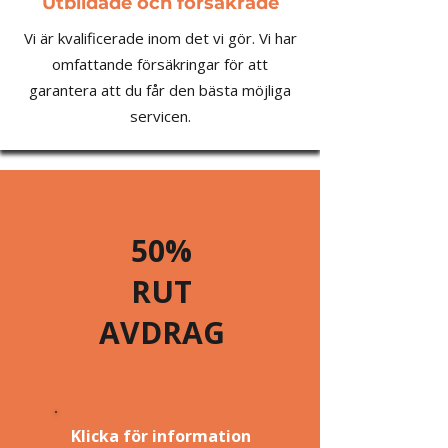
Utbildade och försäkrade
Vi är kvalificerade inom det vi gör. Vi har
omfattande försäkringar för att
garantera att du får den bästa möjliga
servicen.
50%
RUT
AVDRAG
Klicka för information