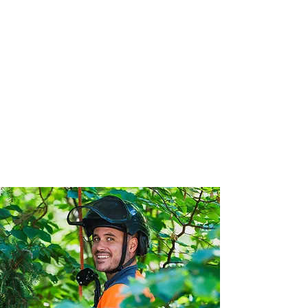
KATT & DRÖNRÄDDNING