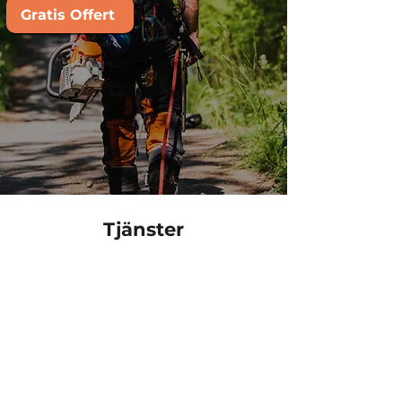
Gratis Offert
Tjänster
TRÄDFÄLLNING