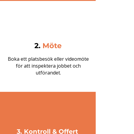
2.
Möte
Boka ett platsbesök eller videomöte
för att inspektera jobbet och
utförandet.
3. Kontroll & Offert