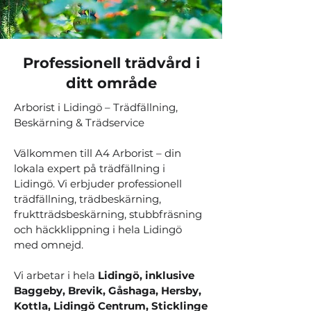
Professionell trädvård i
ditt område
​Arborist i Lidingö – Trädfällning,
Beskärning & Trädservice
Välkommen till A4 Arborist – din
lokala expert på trädfällning i
Lidingö. Vi erbjuder professionell
trädfällning, trädbeskärning,
fruktträdsbeskärning, stubbfräsning
och häckklippning i hela Lidingö
med omnejd.
Vi arbetar i hela
Lidingö, inklusive
Baggeby, Brevik, Gåshaga, Hersby,
Kottla, Lidingö Centrum, Sticklinge