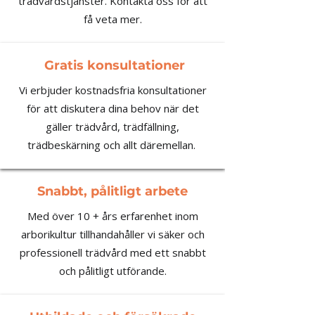
trädvårdstjänster. Kontakta oss för att
få veta mer.
Gratis konsultationer
Vi erbjuder kostnadsfria konsultationer
för att diskutera dina behov när det
gäller trädvård, trädfällning,
trädbeskärning och allt däremellan.
Snabbt, pålitligt arbete
Med över 10 + års erfarenhet inom
arborikultur tillhandahåller vi säker och
professionell trädvård med ett snabbt
och pålitligt utförande.