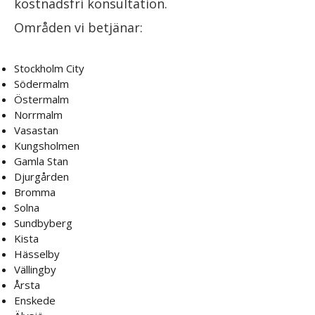
kostnadsfri konsultation.
Områden vi betjänar:
Stockholm City
Södermalm
Östermalm
Norrmalm
Vasastan
Kungsholmen
Gamla Stan
Djurgården
Bromma
Solna
Sundbyberg
Kista
Hässelby
Vällingby
Årsta
Enskede