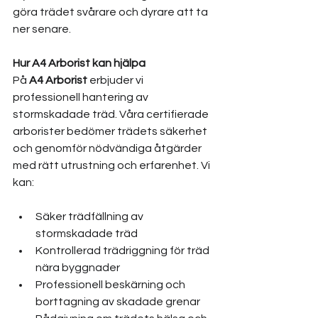
göra trädet svårare och dyrare att ta 
ner senare.
Hur A4 Arborist kan hjälpa
På 
A4 Arborist
 erbjuder vi 
professionell hantering av 
stormskadade träd. Våra certifierade 
arborister bedömer trädets säkerhet 
och genomför nödvändiga åtgärder 
med rätt utrustning och erfarenhet. Vi 
kan:
Säker trädfällning av 
stormskadade träd
Kontrollerad trädriggning för träd 
nära byggnader
Professionell beskärning och 
borttagning av skadade grenar