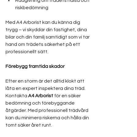
Rådgivning om trädets hälsa och 
riskbedömning
Med A4 Arborist kan du känna dig 
trygg – vi skyddar din fastighet, dina 
bilar och din familj samtidigt som vi tar 
hand om trädets säkerhet på ett 
professionellt sätt.
Förebygg framtida skador
Efter en storm är det alltid klokt att 
låta en expert inspektera dina träd. 
Kontakta 
A4 Arborist
 för en säker 
bedömning och förebyggande 
åtgärder. Med professionell trädvård 
kan du minimera riskerna och hålla din 
tomt säker året runt.